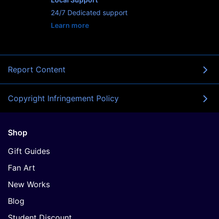
24/7 Dedicated support
Learn more
- opens in new BRO138 LINK or tab
Report Content
Copyright Infringement Policy
Shop
Gift Guides
Fan Art
New Works
Blog
Student Discount