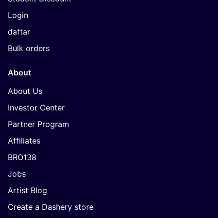
Login
daftar
Bulk orders
About
About Us
Investor Center
Partner Program
Affiliates
BRO138
Jobs
Artist Blog
Create a Dashery store