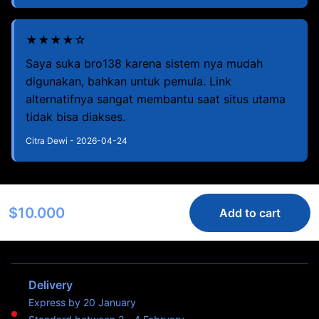
★★★★☆
Saya suka bro138 karena sistem nya mudah
digunakan, bahkan untuk pemula. Link
alternatifnya sangat membantu saat situs utama
tidak bisa diakses.
Citra Dewi - 2026-04-24
$10.000
Add to cart
Delivery
Express by 20 January