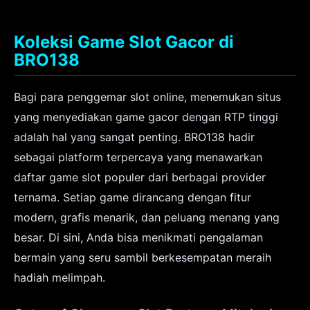
Koleksi Game Slot Gacor di
BRO138
Bagi para penggemar slot online, menemukan situs
yang menyediakan game gacor dengan RTP tinggi
adalah hal yang sangat penting. BRO138 hadir
sebagai platform terpercaya yang menawarkan
daftar game slot populer dari berbagai provider
ternama. Setiap game dirancang dengan fitur
modern, grafis menarik, dan peluang menang yang
besar. Di sini, Anda bisa menikmati pengalaman
bermain yang seru sambil berkesempatan meraih
hadiah melimpah.