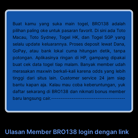
Buat kamu yang suka main togel, BRO138 adalah
pilihan paling oke untuk pasaran favorit. Di sini ada Toto
Macau, Toto Sydney, Togel HK, dan Togel SGP yang
selalu update keluarannya. Proses deposit lewat Dana,
GoPay, atau bank lokal cuma hitungan detik, tanpa
potongan. Aplikasinya ringan di HP, gampang dipakai
buat cek data togel tiap malam. Banyak member udah
merasakan maxwin berkali-kali karena odds yang lebih
tinggi dari situs lain. Customer service 24 jam siap
bantu kapan aja. Kalau mau coba keberuntungan, yuk
daftar sekarang di BRO138 dan nikmati bonus member
baru langsung cair.----------------------------------------
Ulasan Member BRO138 login dengan link