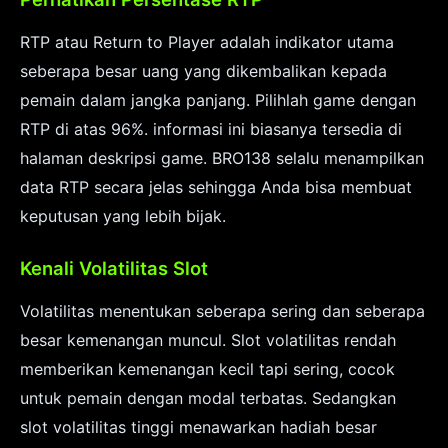
RTP atau Return to Player adalah indikator utama
seberapa besar uang yang dikembalikan kepada
pemain dalam jangka panjang. Pilihlah game dengan
RTP di atas 96%. informasi ini biasanya tersedia di
halaman deskripsi game. BRO138 selalu menampilkan
data RTP secara jelas sehingga Anda bisa membuat
keputusan yang lebih bijak.
Kenali Volatilitas Slot
Volatilitas menentukan seberapa sering dan seberapa
besar kemenangan muncul. Slot volatilitas rendah
memberikan kemenangan kecil tapi sering, cocok
untuk pemain dengan modal terbatas. Sedangkan
slot volatilitas tinggi menawarkan hadiah besar