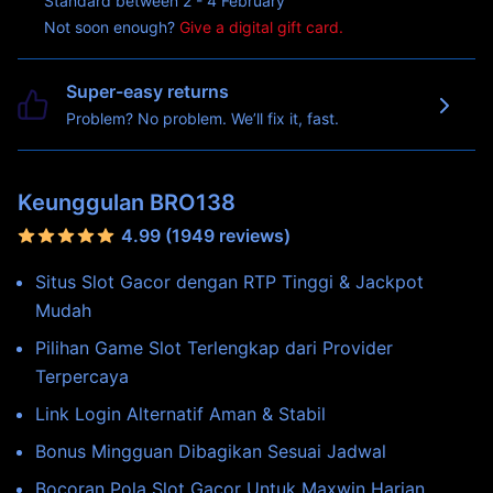
Standard between 2 - 4 February
Not soon enough?
Give a digital gift card.
Super-easy returns
Problem? No problem. We’ll fix it, fast.
Keunggulan BRO138
4.99 (1949 reviews)
Situs Slot Gacor dengan RTP Tinggi & Jackpot
Mudah
Pilihan Game Slot Terlengkap dari Provider
Terpercaya
Link Login Alternatif Aman & Stabil
Bonus Mingguan Dibagikan Sesuai Jadwal
Bocoran Pola Slot Gacor Untuk Maxwin Harian