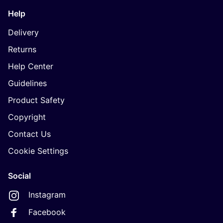
Help
Delivery
Returns
Help Center
Guidelines
Product Safety
Copyright
Contact Us
Cookie Settings
Social
Instagram
Facebook