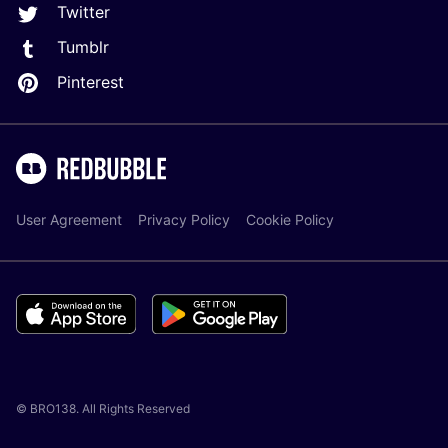
Twitter
Tumblr
Pinterest
User Agreement
Privacy Policy
Cookie Policy
© BRO138. All Rights Reserved