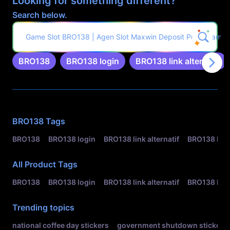
Looking for something different?
Search below.
Game Slot BRO138 | Agen Slot Maxwin Deposit Pulsa Gam
BRO138
BRO138 login
BRO138 link alternatif
Related Tags
BRO138
Tags
BRO138
BRO138 login
BRO138 link alternatif
BRO138 link
All Product Tags
BRO138
BRO138 login
BRO138 link alternatif
BRO138 link
Trending topics
national coffee day stickers
government shutdown stickers